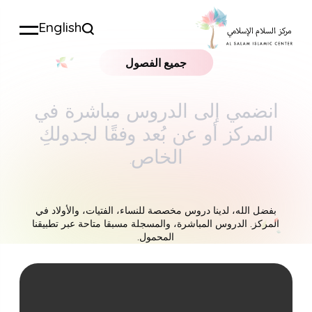
English
جميع الفصول
انضمي إلى الدروس مباشرة في
المركز أو عن بُعد وفقًا لجدولكِ
الخاص.
بفضل الله، لدينا دروس مخصصة للنساء، الفتيات، والأولاد في
المركز. الدروس المباشرة، والمسجلة مسبقا متاحة عبر تطبيقنا
المحمول.