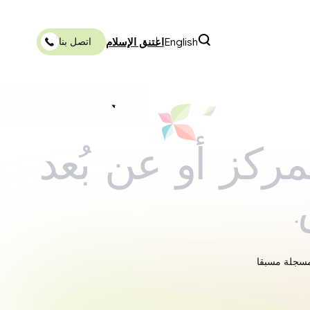
English
اعتنق الإسلام
اتصل بنا
ركز أو عن بُعد
لمسجلة مسبقا