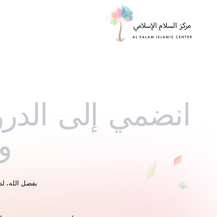
انضمي إلى الدرو
و
بفضل الله، لد