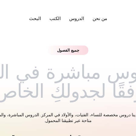
من نحن
الدروس
الكتب
البحث
جميع الفصول
س مباشرة في الم
فقًا لجدولكِ الخاص.
ينا دروس مخصصة للنساء، الفتيات، والأولاد في المركز. الدروس المباشرة، وا
متاحة عبر تطبيقنا المحمول.