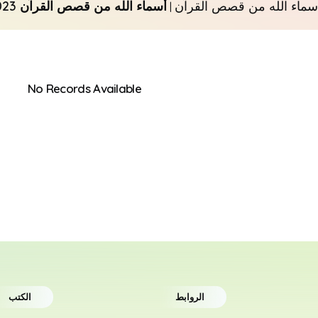
سماء الله من قصص القرآن
أسماء الله من قصص القرآن 2023
|
No Records Available
الروابط
الكتب